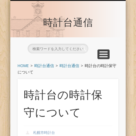
時計台サイトへ戻る
トップ
時計台通信
HOME
時計台通信
時計台通信
時計台の時計保守
について
時計台の時計保
守について
札幌市時計台