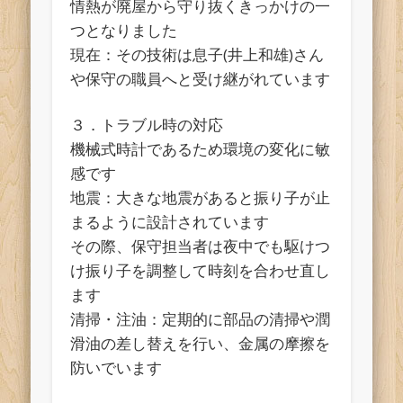
情熱が廃屋から守り抜くきっかけの一
つとなりました
現在：その技術は息子(井上和雄)さん
や保守の職員へと受け継がれています
３．トラブル時の対応
機械式時計であるため環境の変化に敏
感です
地震：大きな地震があると振り子が止
まるように設計されています
その際、保守担当者は夜中でも駆けつ
け振り子を調整して時刻を合わせ直し
ます
清掃・注油：定期的に部品の清掃や潤
滑油の差し替えを行い、金属の摩擦を
防いでいます