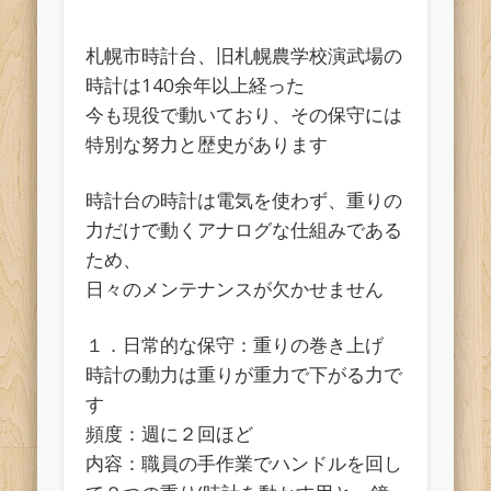
札幌市時計台、旧札幌農学校演武場の
時計は140余年以上経った
今も現役で動いており、その保守には
特別な努力と歴史があります
時計台の時計は電気を使わず、重りの
力だけで動くアナログな仕組みである
ため、
日々のメンテナンスが欠かせません
１．日常的な保守：重りの巻き上げ
時計の動力は重りが重力で下がる力で
す
頻度：週に２回ほど
内容：職員の手作業でハンドルを回し