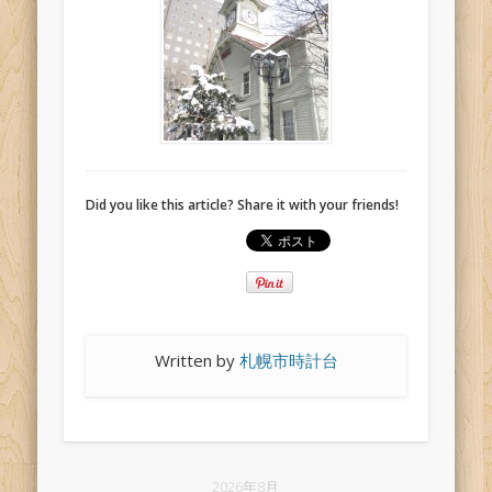
Did you like this article? Share it with your friends!
Written by
札幌市時計台
2026年8月