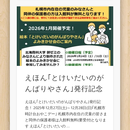
えほん｢とけいだいのが
んばりやさん｣発行記念
えほん｢とけいだいのがんばりやさん｣発行記
念！ 2025年12月27日(土)～12月28日(日)｢札幌市
時計台おやこデー｣ 札幌市内在住の児童の皆さま
と同伴の保護者様は入館料無料(要受付)となりま
す えほん｢とけいだいの …