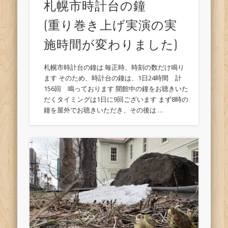
札幌市時計台の鐘
(重り巻き上げ実演の実
施時間が変わりました)
札幌市時計台の鐘は 毎正時、時刻の数だけ鳴り
ます そのため、時計台の鐘は、1日24時間 計
156回 鳴っております 開館中の鐘をお聴きいた
だくタイミングは1日に9回ございます まず8時の
鐘を屋外でお聴きいただき、その後は …