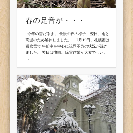
春の足音が・・・
今年の雪だるま。 最後の夜の様子。翌日、雨と
高温のため解体しました。 2月19日、札幌圏は
猛吹雪で 午前中を中心に視界不良の状況が続き
ました。 翌日は快晴。除雪作業が大変でした。
…