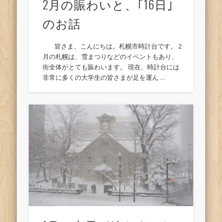
2月の賑わいと、｢16日｣
のお話
皆さま、こんにちは。札幌市時計台です。 2
月の札幌は、雪まつりなどのイベントもあり、
街全体がとても賑わいます。 現在、時計台には
非常に多くの大学生の皆さまが足を運ん …