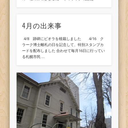
4月の出来事
4/8 跡碑にビオラを植栽しました 4/16 ク
ラーク博士離札の日を記念して、特別スタンプカ
ードを配布しました 合わせて毎月16日に行ってい
る札幌市民 …