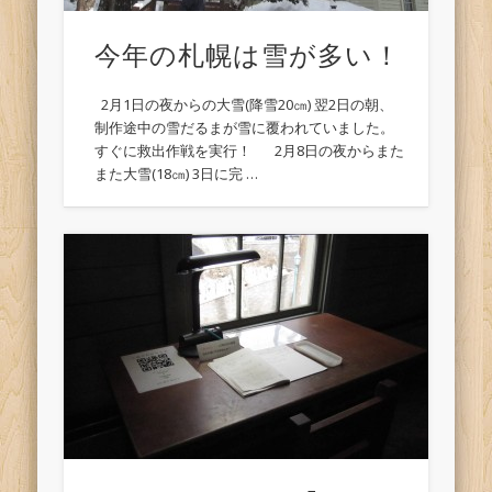
今年の札幌は雪が多い！
2月1日の夜からの大雪(降雪20㎝) 翌2日の朝、
制作途中の雪だるまが雪に覆われていました。
すぐに救出作戦を実行！ 2月8日の夜からまた
また大雪(18㎝) 3日に完 …