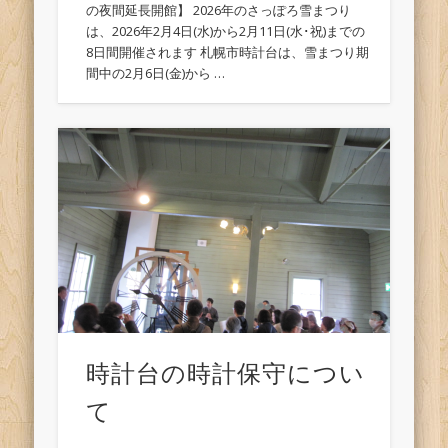
の夜間延長開館】 2026年のさっぽろ雪まつり
は、2026年2月4日(水)から2月11日(水･祝)までの
8日間開催されます 札幌市時計台は、雪まつり期
間中の2月6日(金)から …
時計台の時計保守につい
て