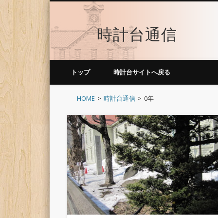
時計台通信
トップ
時計台サイトへ戻る
HOME
時計台通信
0年