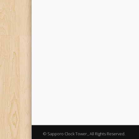
© Sapporo Clock Tower., All Rights Reserved.