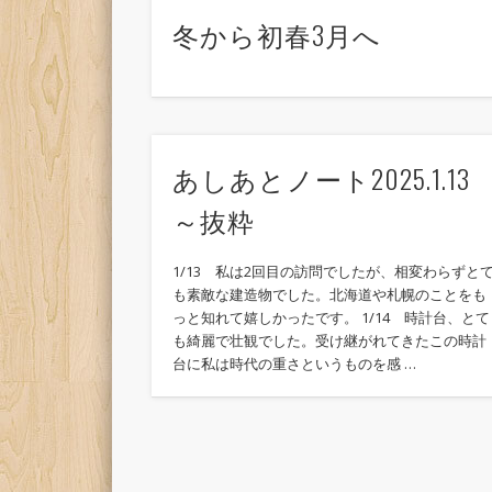
冬から初春3月へ
あしあとノート2025.1.13
～抜粋
1/13 私は2回目の訪問でしたが、相変わらずと
も素敵な建造物でした。北海道や札幌のことをも
っと知れて嬉しかったです。 1/14 時計台、とて
も綺麗で壮観でした。受け継がれてきたこの時計
台に私は時代の重さというものを感 …