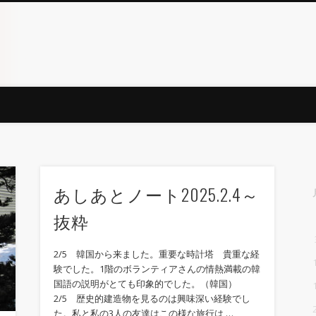
あしあとノート2025.2.4～
抜粋
2/5 韓国から来ました。重要な時計塔 貴重な経
験でした。1階のボランティアさんの情熱満載の韓
国語の説明がとても印象的でした。（韓国）
2/5 歴史的建造物を見るのは興味深い経験でし
た。私と私の3人の友達はこの様な旅行は …