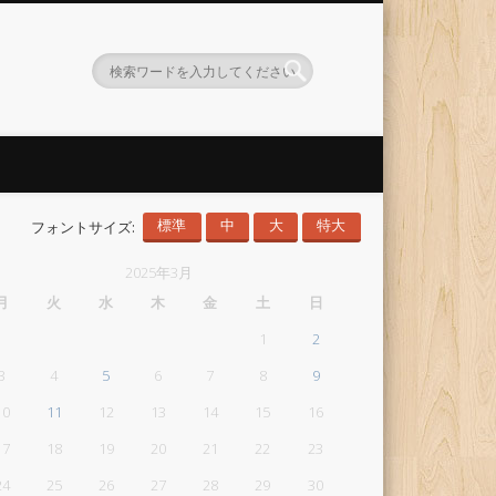
フォントサイズ:
標準
中
大
特大
2025年3月
月
火
水
木
金
土
日
1
2
3
4
5
6
7
8
9
10
11
12
13
14
15
16
17
18
19
20
21
22
23
24
25
26
27
28
29
30