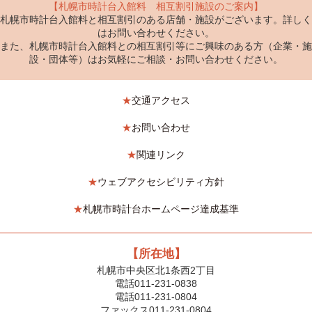
【札幌市時計台入館料 相互割引施設のご案内】
札幌市時計台入館料と相互割引のある店舗・施設がございます。詳しく
はお問い合わせください。
また、札幌市時計台入館料との相互割引等にご興味のある方（企業・施
設・団体等）はお気軽にご相談・お問い合わせください。
★
交通アクセス
★
お問い合わせ
★
関連リンク
★
ウェブアクセシビリティ方針
★
札幌市時計台ホームページ達成基準
【所在地】
札幌市中央区北1条西2丁目
電話011-231-0838
電話011-231-0804
ファックス011-231-0804