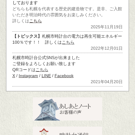
しております
どちらも札幌を代表する歴史的建造物です。是非、ご入館
いただき明治時代の雰囲気をお楽しみください。
詳しくは
こちら
2025年11月19日
【トピックス】
札幌市時計台の電力は再生可能エネルギー
100％です！！ 詳しくは
こちら
2022年12月01日
札幌市時計台公式SNSが出来ました
ご登録をよろしくお願い致します
QRコードは
こちら
X
/
Instagram
/
LINE
/
Facebook
2021年04月20日