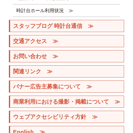
時計台ホール利用状況 ≫
スタッフブログ 時計台通信 ≫
交通アクセス ≫
お問い合わせ ≫
関連リンク ≫
バナー広告主募集について ≫
商業利用における撮影・掲載について ≫
ウェブアクセシビリティ方針 ≫
English ≫