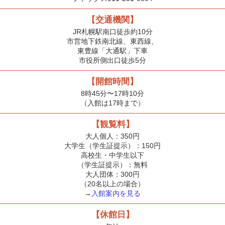
【交通機関】
JR札幌駅南口徒歩約10分
市営地下鉄南北線、東西線、
東豊線「大通駅」下車
市役所側出口徒歩5分
【開館時間】
8時45分〜17時10分
（入館は17時まで）
【観覧料】
大人個人：350円
大学生（学生証提示）：150円
高校生・中学生以下
（学生証提示）：無料
大人団体：300円
（20名以上の場合）
→
入館案内を見る
【休館日】