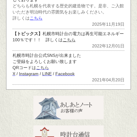
どちらも札幌を代表する歴史的建造物です。是非、ご入館
いただき明治時代の雰囲気をお楽しみください。
詳しくは
こちら
2025年11月19日
【トピックス】
札幌市時計台の電力は再生可能エネルギー
100％です！！ 詳しくは
こちら
2022年12月01日
札幌市時計台公式SNSが出来ました
ご登録をよろしくお願い致します
QRコードは
こちら
X
/
Instagram
/
LINE
/
Facebook
2021年04月20日