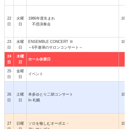
22
火曜
1986年度生まれ
18時
日
日
不惑演奏会
分
23
水曜
ENSEMBLE CONCERT Ⅲ
18時
日
日
～6手連弾のサロンコンサート～
分
24
木曜
ホール休業日
日
日
25
金曜
イベント
日
日
26
土曜
本多ゆとり二胡コンサート
18時
日
日
In 札幌
分
27
日曜
ソロを愉しむオーボエ・
18時