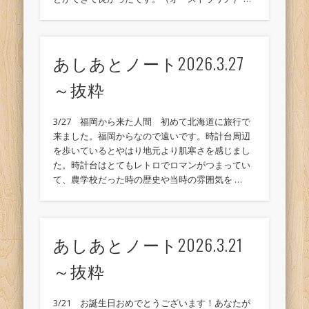
あしあとノート2026.3.27
～抜粋
3/27 福岡から来た人間 初めて北海道に旅行で
来ました。福岡からなので遠いです。時計台周辺
を歩いているとやはり地元より肌寒さを感じまし
た。時計台はとてもレトロでロマンがつまってい
て、農学校だった時の歴史や当時の雰囲気を …
あしあとノート2026.3.21
～抜粋
3/21 お誕生日おめでとうございます！あなたが