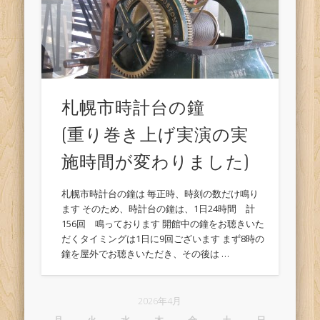
札幌市時計台の鐘
(重り巻き上げ実演の実
施時間が変わりました)
札幌市時計台の鐘は 毎正時、時刻の数だけ鳴り
ます そのため、時計台の鐘は、1日24時間 計
156回 鳴っております 開館中の鐘をお聴きいた
だくタイミングは1日に9回ございます まず8時の
鐘を屋外でお聴きいただき、その後は …
2026年4月