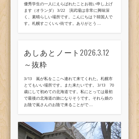
優秀学生の一人にえらばれたことお祝い申し上げ
ます（オランダ） 3/22 演武場は非常に興味深
く、素晴らしい場所です。こんにちは？韓国人で
す。札幌すごくいい街です。ありがとう …
あしあとノート2026.3.12
～抜粋
3/13 嵐が私をここへ連れて来てくれた。札幌市
とてもいい場所です。また来たいです。 3/13 70
歳にして初めての北海道です。私にとっては最初
で最後の北海道の旅になりそうです。それら娘の
お陰で嵐さんのお陰で来ることがで …