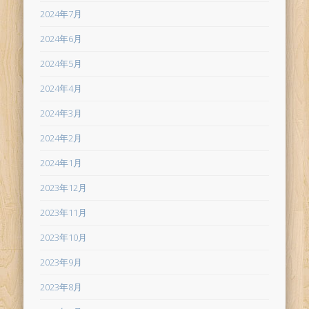
2024年7月
2024年6月
2024年5月
2024年4月
2024年3月
2024年2月
2024年1月
2023年12月
2023年11月
2023年10月
2023年9月
2023年8月