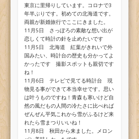
東京に里帰りしています。コロナで3
年半ぶりです。初めての北海道です。
両親が新婚旅行でここにきました。
11月5日 さっぽろの素敵な想い出が
恋しくて時計の針を止めたいです
11月5日 北海道 紅葉がきれいで外
国みたい、時計台の歴史も分かってよ
かったです 撮影スポットも親切です
ね！
11月6日 テレビで見てる時計台 現
物見る事ができて本当幸せです。思い
は叶うものですね！青森も寒いけど自
然の風だもの人間の冷たさに比べれば
ぜんぜん平気これから雪がふるけど来
れたら雪まつりいいね！
11月8日 秋田から来ました。メロン