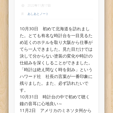
2022年11月17日
あしあとノート
10月30日 初めて北海道を訪れまし
た。とても有名な時計台を一目見るた
め近くのホテルを取り大阪から仕事が
てら一人できました。見た目だけでは
決して分からない塗装の変化や時計の
仕組みを深くしることができました。
「時計は絶え間なく時を刻み」という
ハワード社 社長の言葉が一番印象に
残りました。また、必ず訪れたいで
す。
10月31日 時計台の中で初めて聴く
鐘の音耳に心地良い～
11月2日 アメリカのミネソタ州から