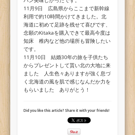
パン美味しかったです。
11月9日 広島県からここまで新幹線
利用で約10時間かけてきました。北
海道に初めて足跡を残せて喜びです、
念願のKitakaを購入できて最高今度は
知床 稚内など他の場所も冒険したい
です。
11月10日 結婚30年の旅を子供たち
からプレゼントして貰い北の大地に来
ました 人生色々ありますが強く息づ
く北海道の風を肌で感じなんだか力を
もらいました ありがとう！
Did you like this article? Share it with your friends!