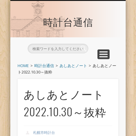
時計台サイトへ戻る
トップ
時計台通信
HOME
時計台通信
あしあとノート
あしあとノー
ト2022.10.30～抜粋
あしあとノート
2022.10.30～抜粋
札幌市時計台