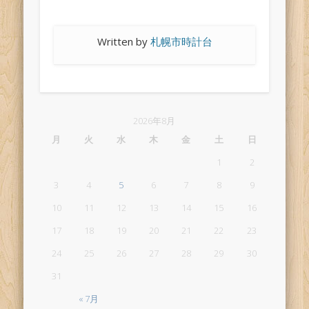
Written by
札幌市時計台
2026年8月
月
火
水
木
金
土
日
1
2
3
4
5
6
7
8
9
10
11
12
13
14
15
16
17
18
19
20
21
22
23
24
25
26
27
28
29
30
31
« 7月