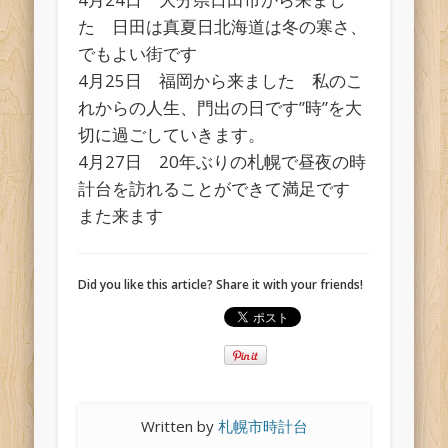
た 日田は真夏日北海道は冬の寒さ、
でもよい街です
4月25日 福岡から来ました 私のこ
れからの人生、門出の日です”時”を大
切に過ごしていきます。
4月27日 20年ぶりの札幌で昼夜の時
計台を訪れることができて満足です
また来ます
Did you like this article? Share it with your friends!
Written by
札幌市時計台