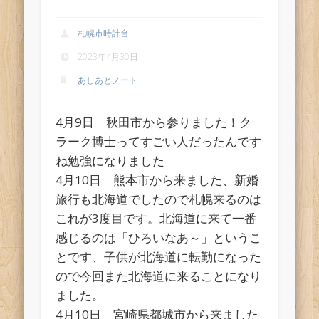
札幌市時計台
2023年4月30日
あしあとノート
4月9日 秋田市から参りました！ク
ラーク博士ってすごい人だったんです
ね勉強になりました
4月10日 熊本市から来ました、新婚
旅行も北海道でしたので札幌来るのは
これが3度目です。北海道に来て一番
感じるのは「ひろいなあ～」というこ
とです、子供が北海道に転勤になった
ので今回また北海道に来ることになり
ました。
4月10日 宮崎県都城市から来ました