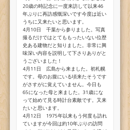
20歳の時記念に一度来訪して以来46
年ぶりに再訪感慨深いです今度は近い
うちに又来たいと思います。
4月10日 千葉から参りました。写真
撮るだけではとてももったいない位歴
史ある建物だと知りました。非常に興
味深い内容を説明して下さりありがと
うございました！
4月11日 広島から来ました。初札幌
です。母のお腹にいる頃来たそうです
がさすがに覚えていません。今日も
65になった母と来ました。31歳にな
って始めて見る時計台素敵です。又来
たいと思います。
4月12日 1975年以来もう何度も訪れ
ていますが今回は約10年ぶりの訪問