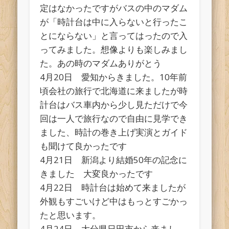
定はなかったですがバスの中のマダム
が「時計台は中に入らないと行ったこ
とにならない」と言ってはったので入
ってみました。想像よりも楽しみまし
た。あの時のマダムありがとう
4月20日 愛知からきました。10年前
頃会社の旅行で北海道に来ましたが時
計台はバス車内から少し見ただけで今
回は一人で旅行なので自由に見学でき
ました、時計の巻き上げ実演とガイド
も聞けて良かったです
4月21日 新潟より結婚50年の記念に
きました 大変良かったです
4月22日 時計台は始めて来ましたが
外観もすごいけど中はもっとすごかっ
たと思います。
4月24日 大分県日田市から来まし