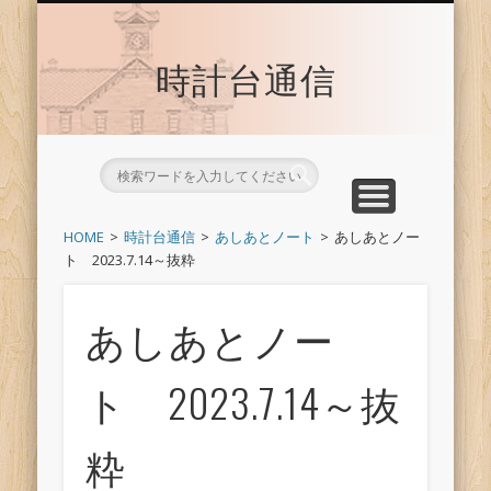
時計台サイトへ戻る
トップ
時計台通信
HOME
時計台通信
あしあとノート
あしあとノー
ト 2023.7.14～抜粋
あしあとノー
ト 2023.7.14～抜
粋