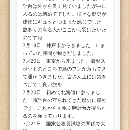
計台は外から良く見ていましたが中に
入るのは初めてでした。様々な歴史が
建物にギュッとつまった感じでした
数多くの有名人がここから羽ばたいた
のですね
7月18日 神戸市からきました 止ま
っていた時間が動きだしました。
7月20日 東京から来ました。撮影ス
ポットのところで鳥のフンが落ちてき
て運がつきました。皆さん上には気を
つけて！良い旅を
7月20日 初めて北海道に参りまし
た 時計台の守られてきた歴史に感動
です。これからも永く時計台が見られ
るのを願っております。
7月21日 国家公務員試験の関係で大