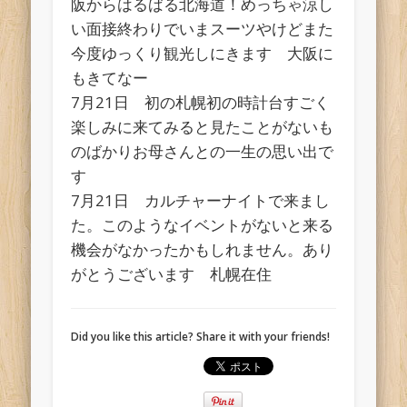
阪からはるばる北海道！めっちゃ涼し
い面接終わりでいまスーツやけどまた
今度ゆっくり観光しにきます 大阪に
もきてなー
7月21日 初の札幌初の時計台すごく
楽しみに来てみると見たことがないも
のばかりお母さんとの一生の思い出で
す
7月21日 カルチャーナイトで来まし
た。このようなイベントがないと来る
機会がなかったかもしれません。あり
がとうございます 札幌在住
Did you like this article? Share it with your friends!