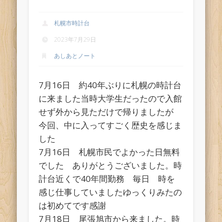
札幌市時計台
2023年7月29日
あしあとノート
7月16日 約40年ぶりに札幌の時計台
に来ました当時大学生だったので入館
せず外から見ただけで帰りましたが
今回、中に入ってすごく歴史を感じま
した
7月16日 札幌市民でよかった日無料
でした ありがとうございました。時
計台近くで40年間勤務 毎日 時を
感じ仕事していましたゆっくりみたの
は初めてです感謝
7月18日 尾張旭市から来ました。時